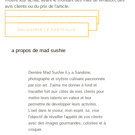
avis clients ou du prix de l’article.
EN SAVOIR PLUS SUR SANDRINE
RESERVER UNE CONSULTATION
DECOUVRIR LE PORTFOLIO
a propos de mad sushie
Derrière Mad Sushie il y a Sandrine,
photographe et styliste culinaire passionnée
par son art. J'aime me donner à fond et
travailler fort aux côtés de mes clients pour
mettre leurs talents en valeur et leur
permettre de développer leurs activités.
L'oeil dans le viseur, mon esprit, lui, vise
l'objectif de réveiller l'appétit de vos clients
avec des images gourmandes, colorées et à
croquer.